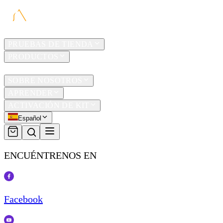
HOGAR
PRUEBAS DE TIENDA
PRODUCTOS
TRAVEL
SOBRE NOSOTROS
APRENDER
ACTIVACIÓN DE KIT
Español
ENCUÉNTRENOS EN
Facebook