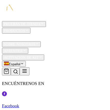
HOGAR
PRUEBAS DE TIENDA
PRODUCTOS
TRAVEL
SOBRE NOSOTROS
APRENDER
ACTIVACIÓN DE KIT
Español
ENCUÉNTRENOS EN
Facebook