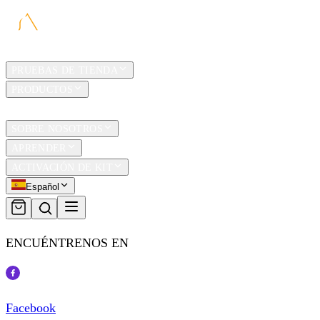
HOGAR
PRUEBAS DE TIENDA
PRODUCTOS
TRAVEL
SOBRE NOSOTROS
APRENDER
ACTIVACIÓN DE KIT
Español
ENCUÉNTRENOS EN
Facebook