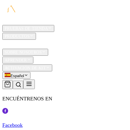
HOGAR
PRUEBAS DE TIENDA
PRODUCTOS
TRAVEL
SOBRE NOSOTROS
APRENDER
ACTIVACIÓN DE KIT
Español
ENCUÉNTRENOS EN
Facebook