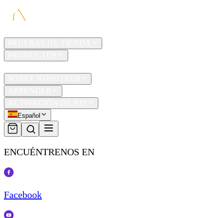
HOGAR
PRUEBAS DE TIENDA
PRODUCTOS
TRAVEL
SOBRE NOSOTROS
APRENDER
ACTIVACIÓN DE KIT
Español
ENCUÉNTRENOS EN
Facebook