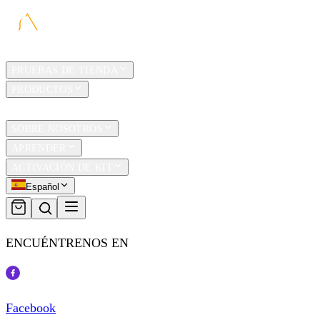
HOGAR
PRUEBAS DE TIENDA
PRODUCTOS
TRAVEL
SOBRE NOSOTROS
APRENDER
ACTIVACIÓN DE KIT
Español
ENCUÉNTRENOS EN
Facebook