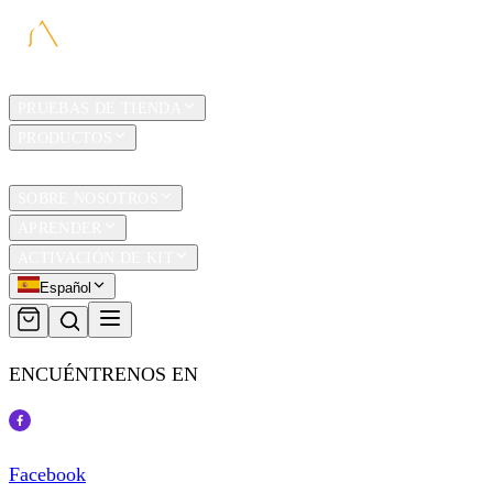
HOGAR
PRUEBAS DE TIENDA
PRODUCTOS
TRAVEL
SOBRE NOSOTROS
APRENDER
ACTIVACIÓN DE KIT
Español
ENCUÉNTRENOS EN
Facebook