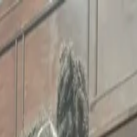
ate Eddie Meeks 
Legacy