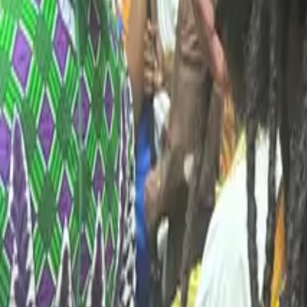
Bria Baylor