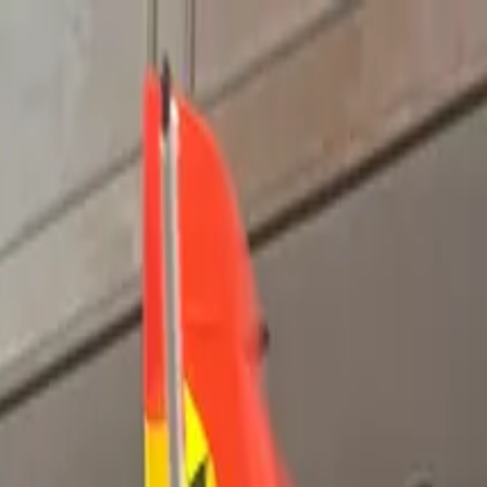
Uses DNA Results