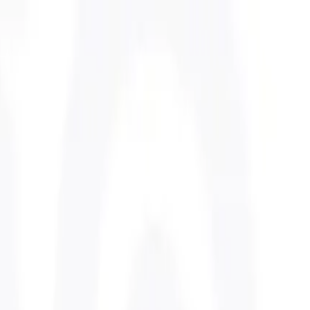
wo Tribes?