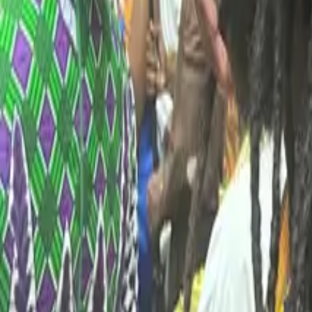
Gary Pettigrew