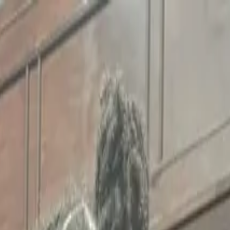
 2024: Meet the 
an Olympians