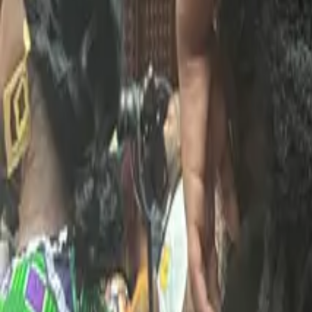
Mage H.D. Inc SEO