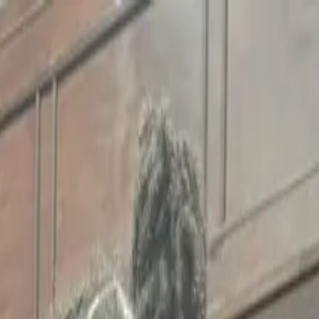
the Diaspora