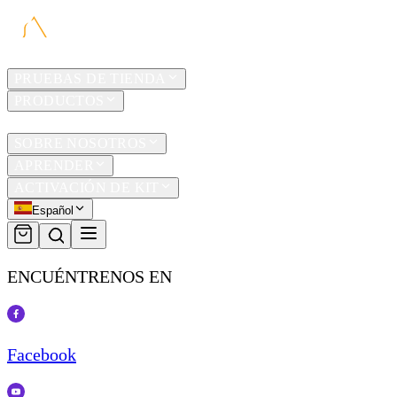
HOGAR
PRUEBAS DE TIENDA
PRODUCTOS
TRAVEL
SOBRE NOSOTROS
APRENDER
ACTIVACIÓN DE KIT
Español
ENCUÉNTRENOS EN
Facebook