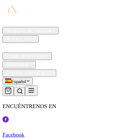
HOGAR
PRUEBAS DE TIENDA
PRODUCTOS
TRAVEL
SOBRE NOSOTROS
APRENDER
ACTIVACIÓN DE KIT
Español
ENCUÉNTRENOS EN
Facebook