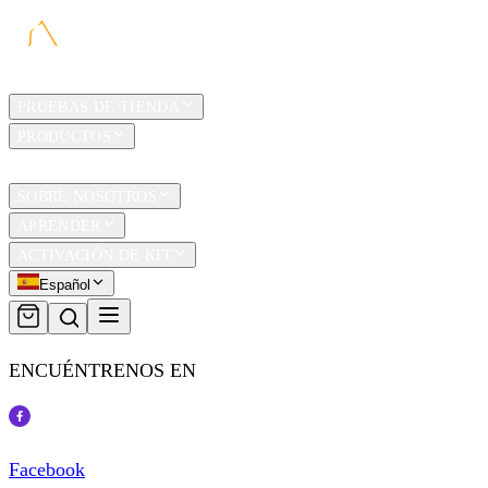
HOGAR
PRUEBAS DE TIENDA
PRODUCTOS
TRAVEL
SOBRE NOSOTROS
APRENDER
ACTIVACIÓN DE KIT
Español
ENCUÉNTRENOS EN
Facebook