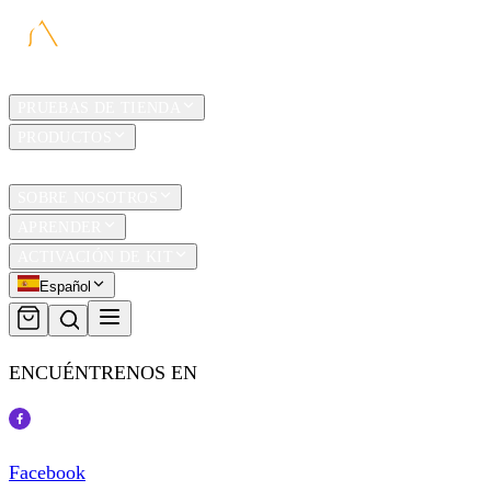
HOGAR
PRUEBAS DE TIENDA
PRODUCTOS
TRAVEL
SOBRE NOSOTROS
APRENDER
ACTIVACIÓN DE KIT
Español
ENCUÉNTRENOS EN
Facebook