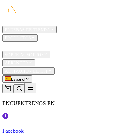
HOGAR
PRUEBAS DE TIENDA
PRODUCTOS
TRAVEL
SOBRE NOSOTROS
APRENDER
ACTIVACIÓN DE KIT
Español
ENCUÉNTRENOS EN
Facebook