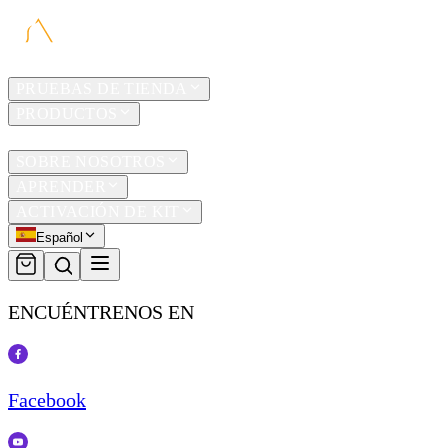
HOGAR
PRUEBAS DE TIENDA
PRODUCTOS
TRAVEL
SOBRE NOSOTROS
APRENDER
ACTIVACIÓN DE KIT
Español
ENCUÉNTRENOS EN
Facebook