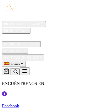
HOGAR
PRUEBAS DE TIENDA
PRODUCTOS
TRAVEL
SOBRE NOSOTROS
APRENDER
ACTIVACIÓN DE KIT
Español
ENCUÉNTRENOS EN
Facebook