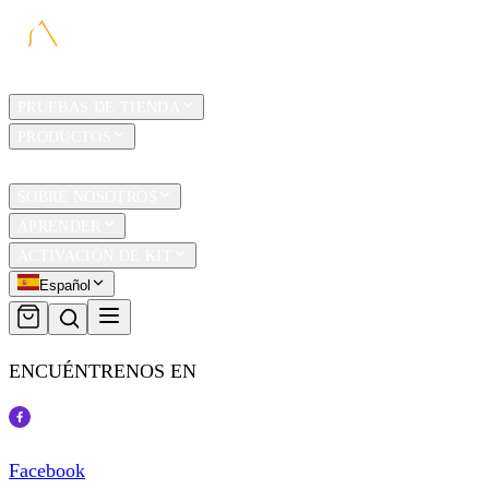
HOGAR
PRUEBAS DE TIENDA
PRODUCTOS
TRAVEL
SOBRE NOSOTROS
APRENDER
ACTIVACIÓN DE KIT
Español
ENCUÉNTRENOS EN
Facebook