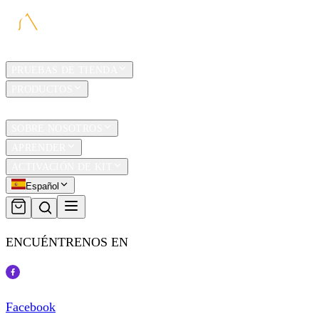
HOGAR
PRUEBAS DE TIENDA
PRODUCTOS
TRAVEL
SOBRE NOSOTROS
APRENDER
ACTIVACIÓN DE KIT
Español
ENCUÉNTRENOS EN
Facebook