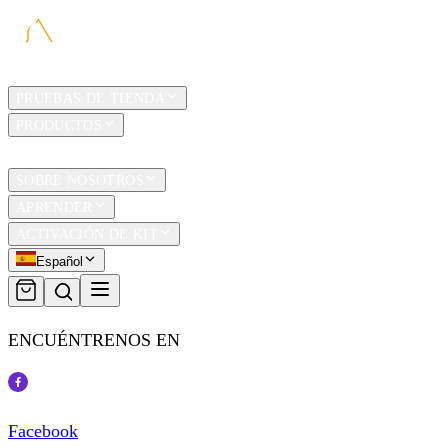
HOGAR
PRUEBAS DE TIENDA
PRODUCTOS
TRAVEL
SOBRE NOSOTROS
APRENDER
ACTIVACIÓN DE KIT
Español
ENCUÉNTRENOS EN
Facebook