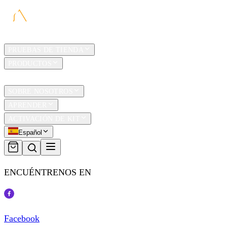
HOGAR
PRUEBAS DE TIENDA
PRODUCTOS
TRAVEL
SOBRE NOSOTROS
APRENDER
ACTIVACIÓN DE KIT
Español
ENCUÉNTRENOS EN
Facebook