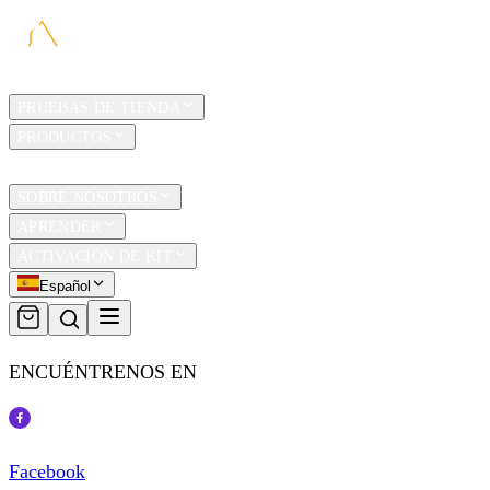
HOGAR
PRUEBAS DE TIENDA
PRODUCTOS
TRAVEL
SOBRE NOSOTROS
APRENDER
ACTIVACIÓN DE KIT
Español
ENCUÉNTRENOS EN
Facebook