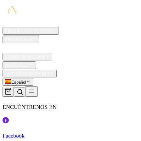
HOGAR
PRUEBAS DE TIENDA
PRODUCTOS
TRAVEL
SOBRE NOSOTROS
APRENDER
ACTIVACIÓN DE KIT
Español
ENCUÉNTRENOS EN
Facebook