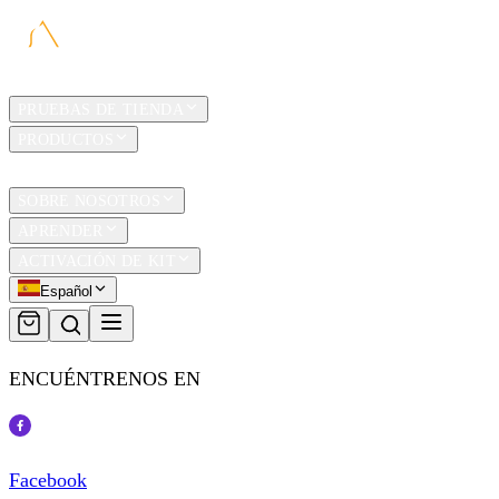
HOGAR
PRUEBAS DE TIENDA
PRODUCTOS
TRAVEL
SOBRE NOSOTROS
APRENDER
ACTIVACIÓN DE KIT
Español
ENCUÉNTRENOS EN
Facebook