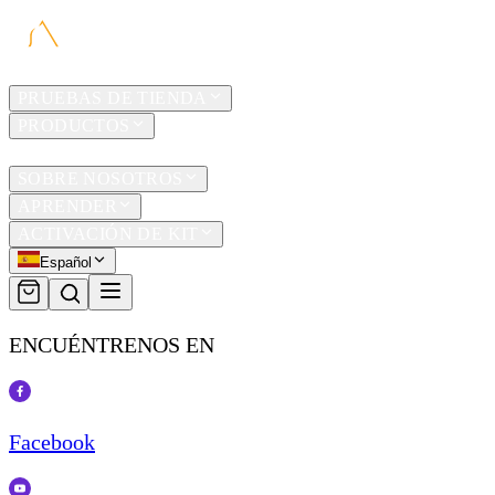
HOGAR
PRUEBAS DE TIENDA
PRODUCTOS
TRAVEL
SOBRE NOSOTROS
APRENDER
ACTIVACIÓN DE KIT
Español
ENCUÉNTRENOS EN
Facebook