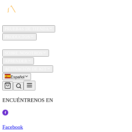
HOGAR
PRUEBAS DE TIENDA
PRODUCTOS
TRAVEL
SOBRE NOSOTROS
APRENDER
ACTIVACIÓN DE KIT
Español
ENCUÉNTRENOS EN
Facebook