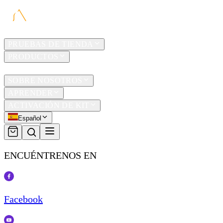
HOGAR
PRUEBAS DE TIENDA
PRODUCTOS
TRAVEL
SOBRE NOSOTROS
APRENDER
ACTIVACIÓN DE KIT
Español
ENCUÉNTRENOS EN
Facebook