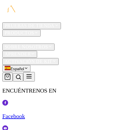
HOGAR
PRUEBAS DE TIENDA
PRODUCTOS
TRAVEL
SOBRE NOSOTROS
APRENDER
ACTIVACIÓN DE KIT
Español
ENCUÉNTRENOS EN
Facebook