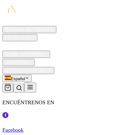
HOGAR
PRUEBAS DE TIENDA
PRODUCTOS
TRAVEL
SOBRE NOSOTROS
APRENDER
ACTIVACIÓN DE KIT
Español
ENCUÉNTRENOS EN
Facebook