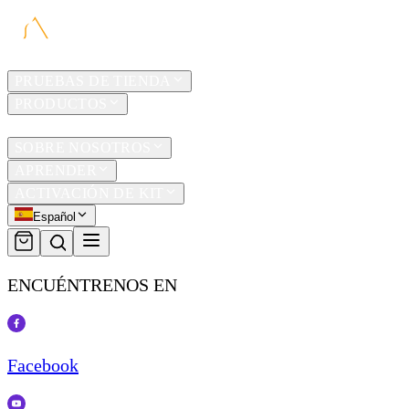
HOGAR
PRUEBAS DE TIENDA
PRODUCTOS
TRAVEL
SOBRE NOSOTROS
APRENDER
ACTIVACIÓN DE KIT
Español
ENCUÉNTRENOS EN
Facebook