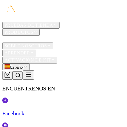
HOGAR
PRUEBAS DE TIENDA
PRODUCTOS
TRAVEL
SOBRE NOSOTROS
APRENDER
ACTIVACIÓN DE KIT
Español
ENCUÉNTRENOS EN
Facebook