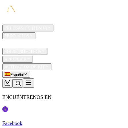
HOGAR
PRUEBAS DE TIENDA
PRODUCTOS
TRAVEL
SOBRE NOSOTROS
APRENDER
ACTIVACIÓN DE KIT
Español
ENCUÉNTRENOS EN
Facebook