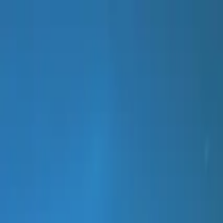
HOGAR
PRUEBAS DE TIENDA
PRODUCTOS
TRAVEL
SOBRE NOSOTROS
APRENDER
ACTIVACIÓN DE KIT
Español
What is Nationa