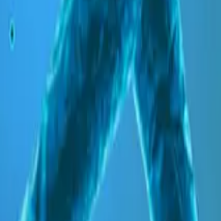
Gary Pettigrew