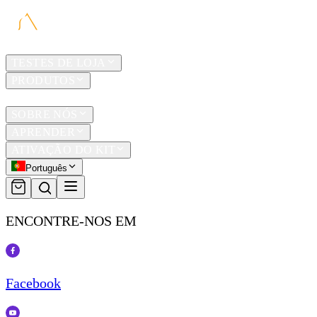
LAR
TESTES DE LOJA
PRODUTOS
TRAVEL
SOBRE NÓS
APRENDER
ATIVAÇÃO DO KIT
Português
ENCONTRE-NOS EM
Facebook