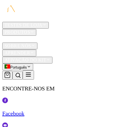
LAR
TESTES DE LOJA
PRODUTOS
TRAVEL
SOBRE NÓS
APRENDER
ATIVAÇÃO DO KIT
Português
ENCONTRE-NOS EM
Facebook