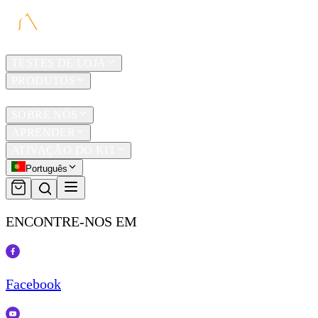
LAR
TESTES DE LOJA
PRODUTOS
TRAVEL
SOBRE NÓS
APRENDER
ATIVAÇÃO DO KIT
Português
ENCONTRE-NOS EM
Facebook