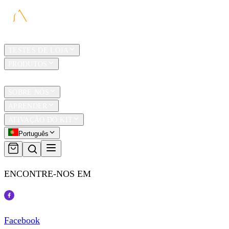
LAR
TESTES DE LOJA
PRODUTOS
TRAVEL
SOBRE NÓS
APRENDER
ATIVAÇÃO DO KIT
Português
ENCONTRE-NOS EM
Facebook