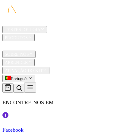
LAR
TESTES DE LOJA
PRODUTOS
TRAVEL
SOBRE NÓS
APRENDER
ATIVAÇÃO DO KIT
Português
ENCONTRE-NOS EM
Facebook