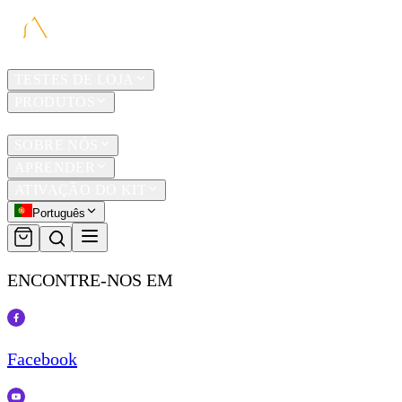
LAR
TESTES DE LOJA
PRODUTOS
TRAVEL
SOBRE NÓS
APRENDER
ATIVAÇÃO DO KIT
Português
ENCONTRE-NOS EM
Facebook