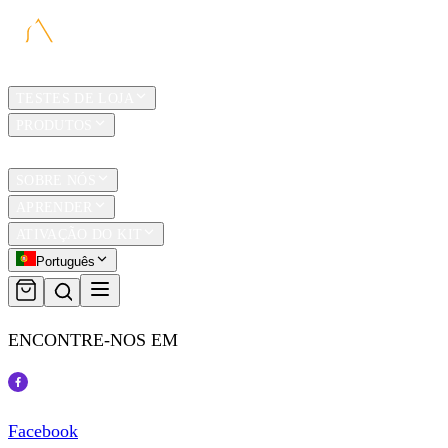
LAR
TESTES DE LOJA
PRODUTOS
TRAVEL
SOBRE NÓS
APRENDER
ATIVAÇÃO DO KIT
Português
ENCONTRE-NOS EM
Facebook