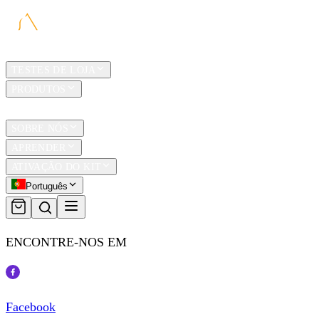
LAR
TESTES DE LOJA
PRODUTOS
TRAVEL
SOBRE NÓS
APRENDER
ATIVAÇÃO DO KIT
Português
ENCONTRE-NOS EM
Facebook