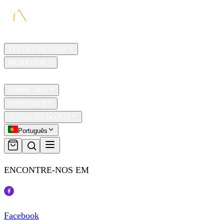
LAR
TESTES DE LOJA
PRODUTOS
TRAVEL
SOBRE NÓS
APRENDER
ATIVAÇÃO DO KIT
Português
ENCONTRE-NOS EM
Facebook