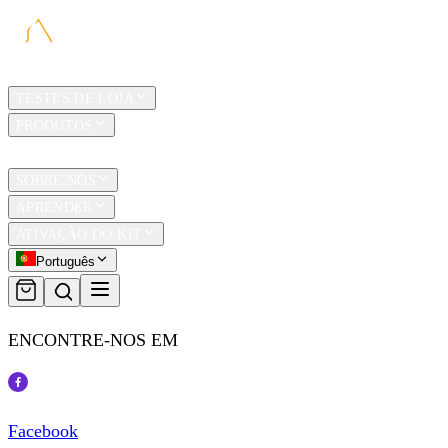
LAR
TESTES DE LOJA
PRODUTOS
TRAVEL
SOBRE NÓS
APRENDER
ATIVAÇÃO DO KIT
Português
ENCONTRE-NOS EM
Facebook