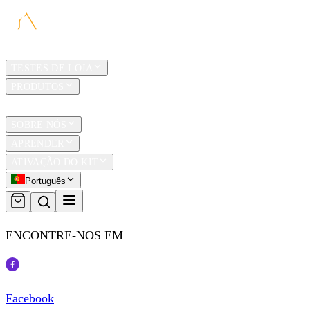
LAR
TESTES DE LOJA
PRODUTOS
TRAVEL
SOBRE NÓS
APRENDER
ATIVAÇÃO DO KIT
Português
ENCONTRE-NOS EM
Facebook