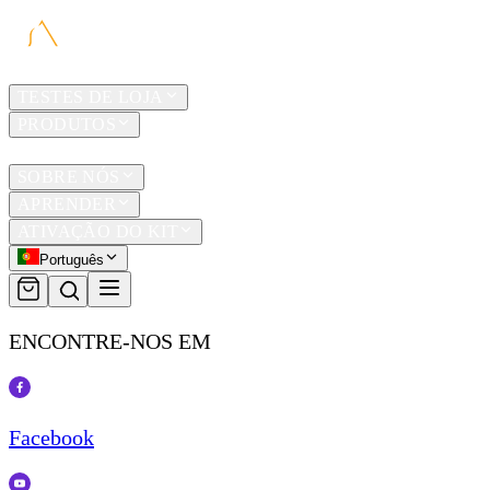
LAR
TESTES DE LOJA
PRODUTOS
TRAVEL
SOBRE NÓS
APRENDER
ATIVAÇÃO DO KIT
Português
ENCONTRE-NOS EM
Facebook