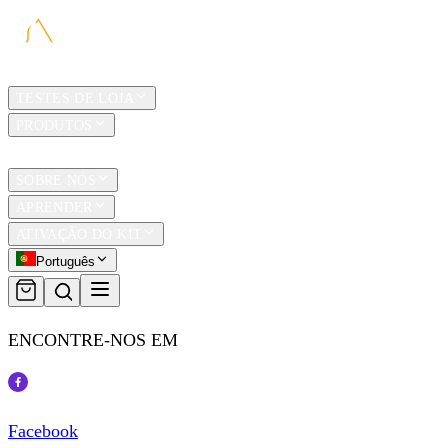
LAR
TESTES DE LOJA
PRODUTOS
TRAVEL
SOBRE NÓS
APRENDER
ATIVAÇÃO DO KIT
Português
ENCONTRE-NOS EM
Facebook