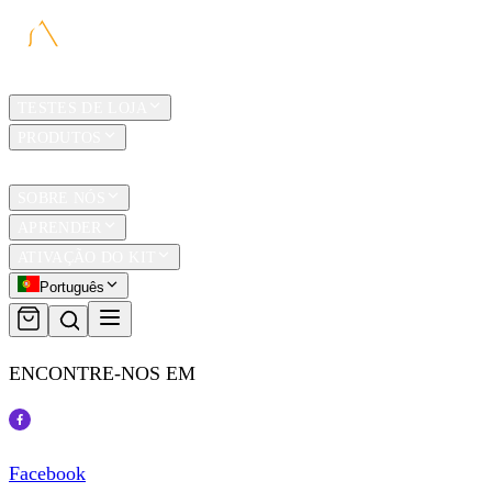
LAR
TESTES DE LOJA
PRODUTOS
TRAVEL
SOBRE NÓS
APRENDER
ATIVAÇÃO DO KIT
Português
ENCONTRE-NOS EM
Facebook