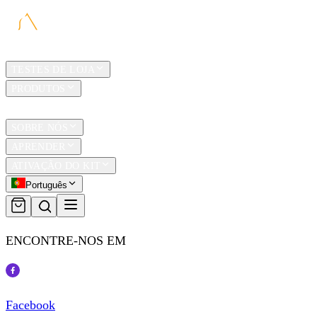
LAR
TESTES DE LOJA
PRODUTOS
TRAVEL
SOBRE NÓS
APRENDER
ATIVAÇÃO DO KIT
Português
ENCONTRE-NOS EM
Facebook