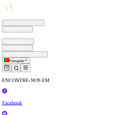
LAR
TESTES DE LOJA
PRODUTOS
TRAVEL
SOBRE NÓS
APRENDER
ATIVAÇÃO DO KIT
Português
ENCONTRE-NOS EM
Facebook